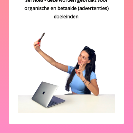
services - deze worden gebruikt voor
organische en betaalde (advertenties)
doeleinden
.