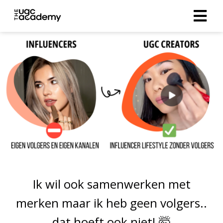
Ik wil ook samenwerken met
merken maar ik heb geen volgers..
dat hoeft ook niet! 🤯